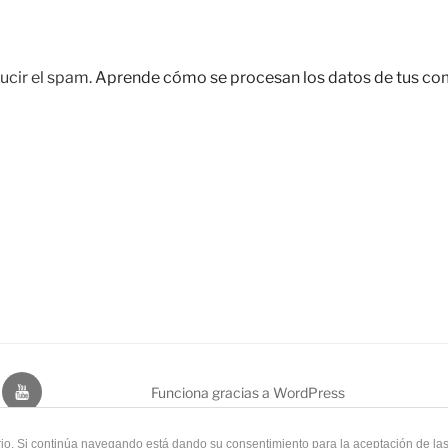
ucir el spam.
Aprende cómo se procesan los datos de tus co
dIn
Youtube
Funciona gracias a WordPress
uario. Si continúa navegando está dando su consentimiento para la aceptación de l