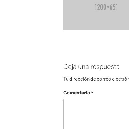
Deja una respuesta
Tu dirección de correo electró
Comentario
*