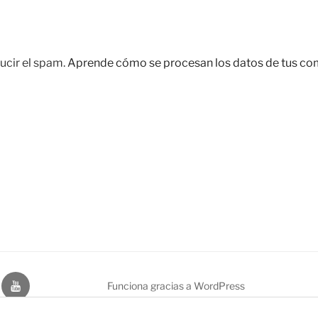
ucir el spam.
Aprende cómo se procesan los datos de tus co
dIn
Youtube
Funciona gracias a WordPress