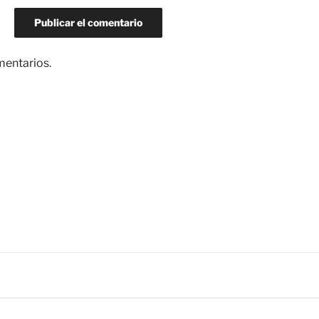
mentarios
.