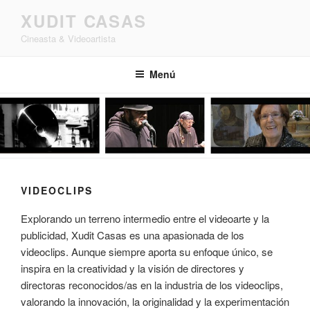
Saltar
XUDIT CASAS
al
Cineasta & Videoartista
contenido
Menú
VIDEOCLIPS
Explorando un terreno intermedio entre el videoarte y la
publicidad, Xudit Casas es una apasionada de los
videoclips. Aunque siempre aporta su enfoque único, se
inspira en la creatividad y la visión de directores y
directoras reconocidos/as en la industria de los videoclips,
valorando la innovación, la originalidad y la experimentación