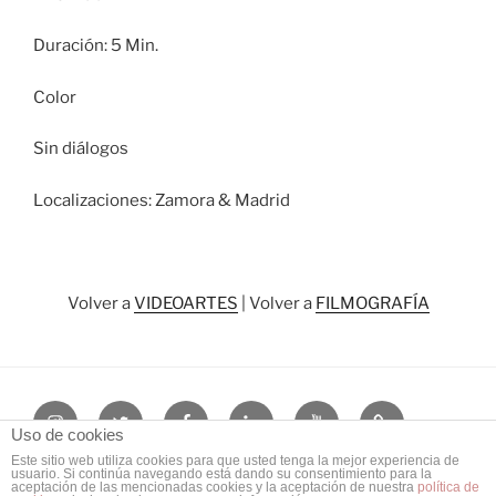
Duración: 5 Min.
Color
Sin diálogos
Localizaciones: Zamora & Madrid
Volver a
VIDEOARTES
| Volver a
FILMOGRAFÍA
Instagram
Twitter
Facebook
LinkedIn
Youtube
Blog
Uso de cookies
Este sitio web utiliza cookies para que usted tenga la mejor experiencia de
usuario. Si continúa navegando está dando su consentimiento para la
Funciona gracias a WordPress
aceptación de las mencionadas cookies y la aceptación de nuestra
política de