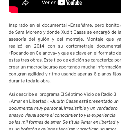
Inspirado en el documental «Enseñáme, pero bonito»
de Sara Moreno y donde Xudit Casas se encargó de la
asesoría del guión y del montaje. Montaje que ya
realizó en 2014 con su cortometraje documental
«Rodando en Celanova» y que es clave en el formato de
estas tres obras. Este tipo de edición se caracteriza por
crear un macrodiscurso aportando mucha información
con gran agilidad y ritmo usando apenas 6 planos fijos
durante toda la obra.
Así describe el programa El Séptimo Vicio de Radio 3
«Amar en Libertad»:
«Judith Casas está presentado un
documental muy personal, irresistible y un verdadero
ensayo visual sobre el conocimiento y la experiencia
de las mil formas de amar. Se titula ‘Amar en libertad’ y
es un bofetón a quienes teorizan y practican un amor