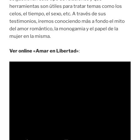
herramientas son útiles para tratar temas como los
celos, el tiempo, el sexo, etc. A través de sus
testimonios, iremos conociendo más a fondo el mito
del amor romántico, la monogamia y el papel de la
mujer en la misma.
Ver online «Amar en Libertad»
: